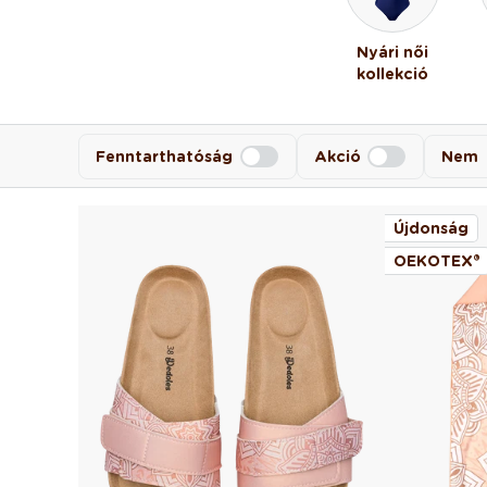
Nyári női
kollekció
Fenntarthatóság
Akció
Nem
Újdonság
OEKOTEX®