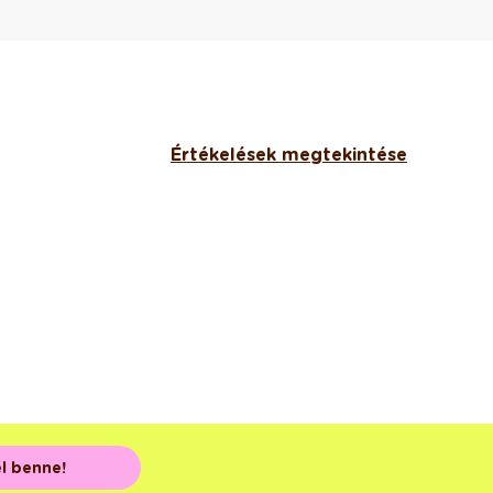
Értékelések megtekintése
el benne!