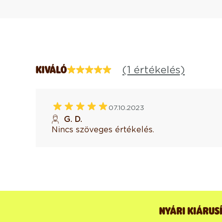
(1 értékelés)
KIVÁLÓ
07.10.2023
G. D.
Nincs szöveges értékelés.
NYÁRI KIÁRUS