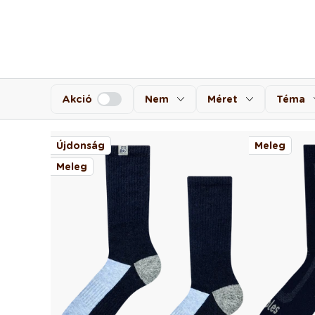
Akció
Nem
Méret
Téma
Újdonság
Meleg
Meleg