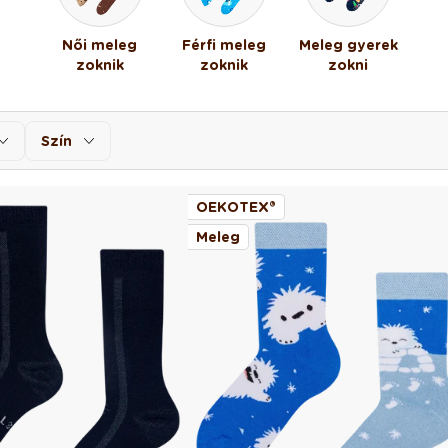
Női meleg
Férfi meleg
Meleg gyerek
zoknik
zoknik
zokni
Szín
OEKOTEX®
Meleg