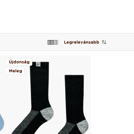
Legrelevánsabb
Újdonság
Meleg