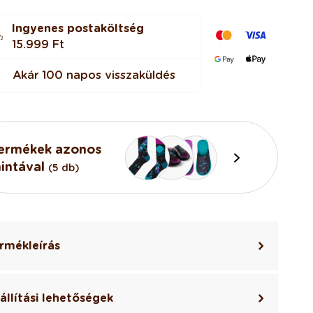
Ingyenes postaköltség
15.999 Ft
Akár 100 napos visszaküldés
ermékek azonos
intával
(5 db)
rmékleírás
állítási lehetőségek