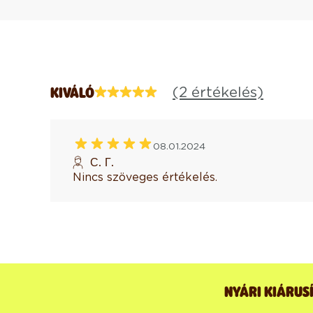
(2 értékelés)
KIVÁLÓ
08.01.2024
С. Г.
Nincs szöveges értékelés.
NYÁRI KIÁRUS