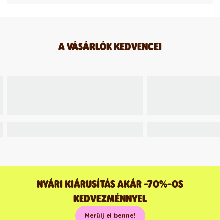
A VÁSÁRLÓK KEDVENCEI
NYÁRI KIÁRUSÍTÁS AKÁR -70%-OS
KEDVEZMÉNNYEL
Merülj el benne!